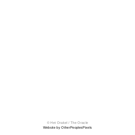
© Het Orakel / The Oracle
Website by OtherPeoplesPixels