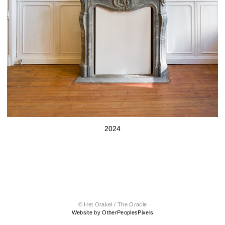
2024
© Het Orakel / The Oracle
Website by OtherPeoplesPixels